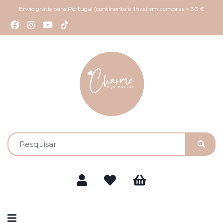
Envio grátis para Portugal (continente e ilhas) em compras > 30 €
Alternar