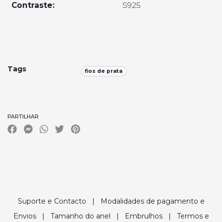
Contraste:
S925
Tags
fios de prata
Características
PARTILHAR
Suporte e Contacto
|
Modalidades de pagamento e
Envios
|
Tamanho do anel
|
Embrulhos
|
Termos e