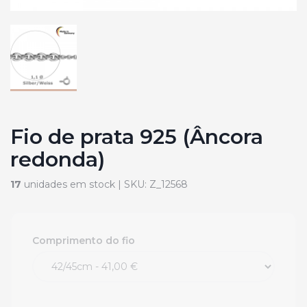
Fio de prata 925 (Âncora
redonda)
17
unidades em stock |
SKU:
Z_12568
Comprimento do fio