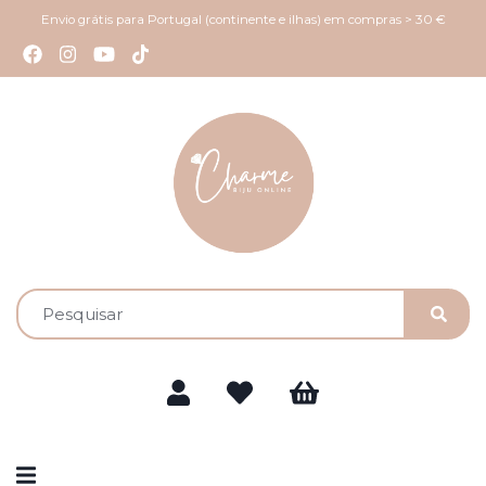
Envio grátis para Portugal (continente e ilhas) em compras > 30 €
Alternar