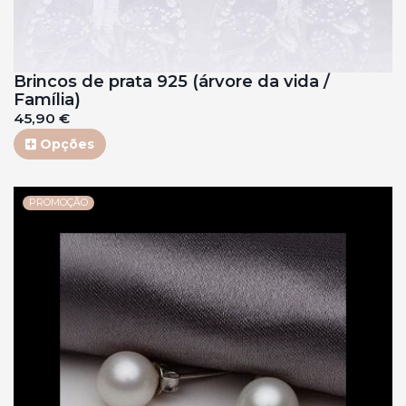
Brincos de prata 925 (árvore da vida /
Família)
45,90 €
Opções
PROMOÇÃO