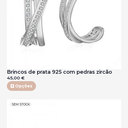
Brincos de prata 925 com pedras zircão
45,00 €
Opções
SEM STOCK