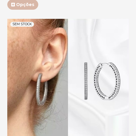
Opções
SEM STOCK