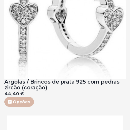
Argolas / Brincos de prata 925 com pedras
zircão (coração)
44,40 €
Opções