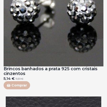
Brincos banhados a prata 925 com cristais
cinzentos
5,14 €
11,31 €
Comprar