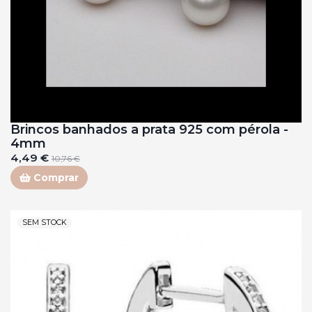
Brincos banhados a prata 925 com pérola -
4mm
4,49 €
10,76 €
Comprar
SEM STOCK