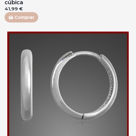
cúbica
41,99 €
Comprar