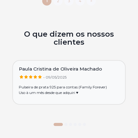
1
2
3
4
>
O que dizem os nossos
clientes
Paula Cristina de Oliveira Machado
• 09/05/2025
Pulseira de prata 925 para contas (Family Forever)
Uso à um mês desde que adquiri ♥️