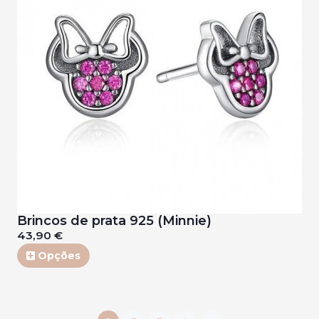
Brincos de prata 925 (Minnie)
43,90 €
Opções