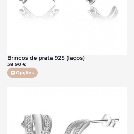
Brincos de prata 925 (laços)
38,90 €
Opções