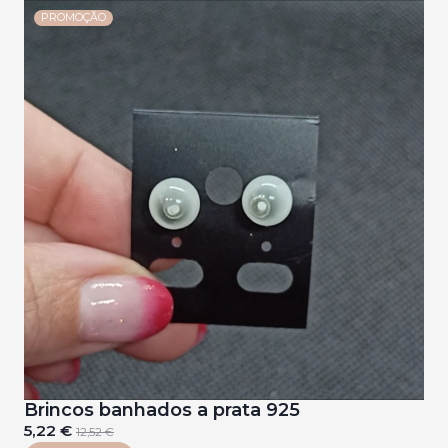
PROMOÇÃO
Brincos banhados a prata 925
5,22 €
12,52 €