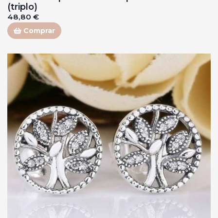
(triplo)
48,80 €
Comprar