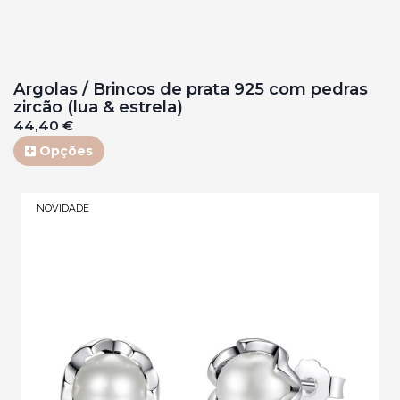
Argolas / Brincos de prata 925 com pedras
zircão (lua & estrela)
44,40 €
Opções
NOVIDADE