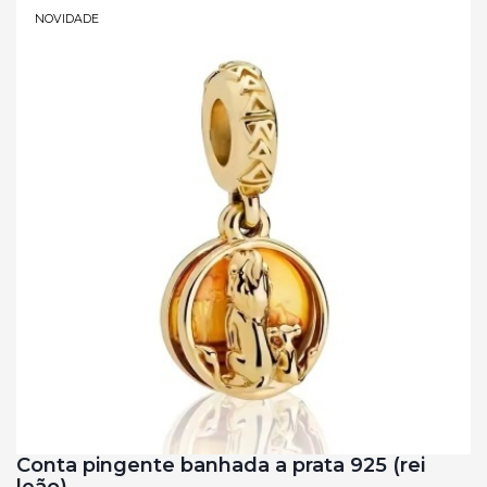
NOVIDADE
Conta pingente banhada a prata 925 (rei
leão)