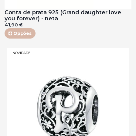
Conta de prata 925 (Grand daughter love
you forever) - neta
41,90 €
Opções
NOVIDADE