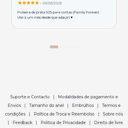
• 09/05/2025
Pulseira de prata 925 para contas (Family Forever)
Uso à um mês desde que adquiri ♥️
Suporte e Contacto
|
Modalidades de pagamento e
Envios
|
Tamanho do anel
|
Embrulhos
|
Termos e
condições
|
Política de Troca e Reembolso
|
Sobre nós
|
Feedback
|
Politica de Privacidade
|
Direito de livre