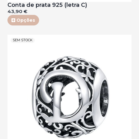
Conta de prata 925 (letra C)
43,90 €
Opções
SEM STOCK