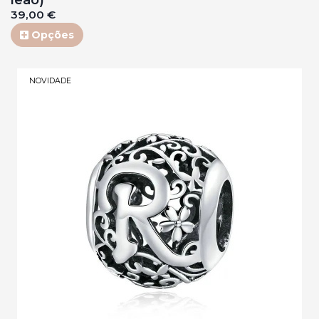
39,00 €
Opções
NOVIDADE