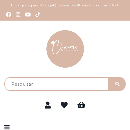
Envio grátis para Portugal (continente e ilhas) em compras > 30 €
Alternar