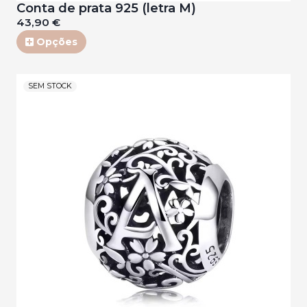
Conta de prata 925 (letra M)
43,90 €
Opções
SEM STOCK