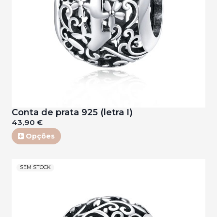
Conta de prata 925 (letra I)
43,90 €
Opções
SEM STOCK