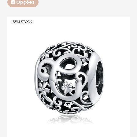
Opções
SEM STOCK