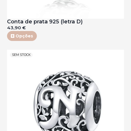
Conta de prata 925 (letra D)
43,90 €
Opções
SEM STOCK