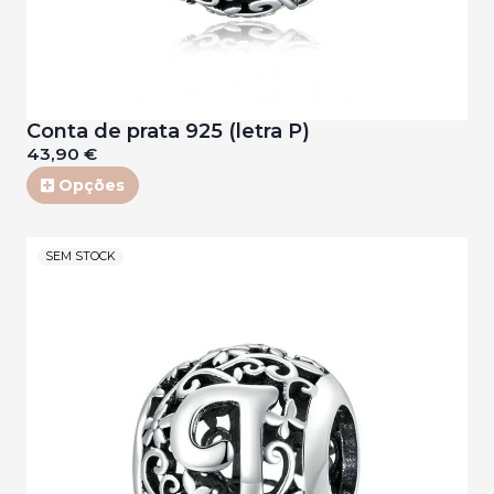
Conta de prata 925 (letra P)
43,90 €
Opções
SEM STOCK