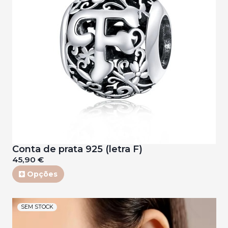
Conta de prata 925 (letra F)
45,90 €
Opções
SEM STOCK