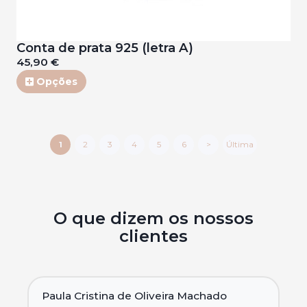
Conta de prata 925 (letra A)
45,90 €
Opções
1
2
3
4
5
6
>
Última
O que dizem os nossos
clientes
Paula Cristina de Oliveira Machado