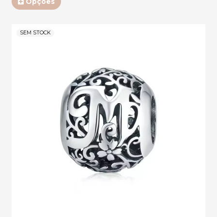
Opções
SEM STOCK