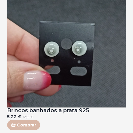
Brincos banhados a prata 925
5,22 €
12,52 €
Comprar