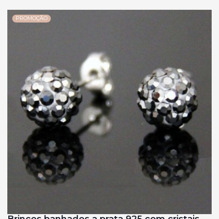
PROMOÇÃO
Brincos banhados a prata 925 com cristais