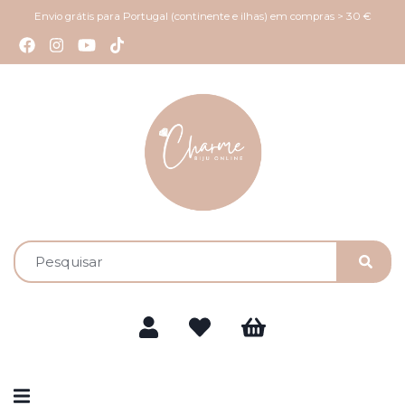
Envio grátis para Portugal (continente e ilhas) em compras > 30 €
Alternar