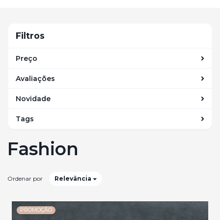
navegação
Filtros
Filtros
Preço
Avaliações
Novidade
Tags
Fashion
Ordenar por
Relevância
PROMOÇÃO