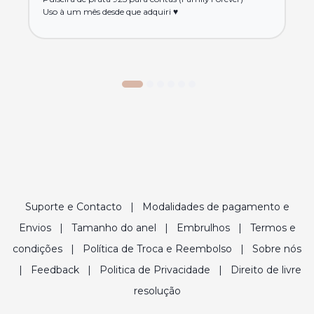
Uso à um mês desde que adquiri ♥️
Suporte e Contacto
|
Modalidades de pagamento e
Envios
|
Tamanho do anel
|
Embrulhos
|
Termos e
condições
|
Política de Troca e Reembolso
|
Sobre nós
|
Feedback
|
Politica de Privacidade
|
Direito de livre
resolução