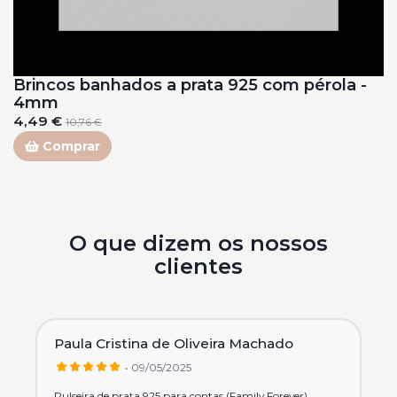
Brincos banhados a prata 925 com pérola -
4mm
4,49 €
10,76 €
Comprar
O que dizem os nossos
clientes
Paula Cristina de Oliveira Machado
• 09/05/2025
Pulseira de prata 925 para contas (Family Forever)