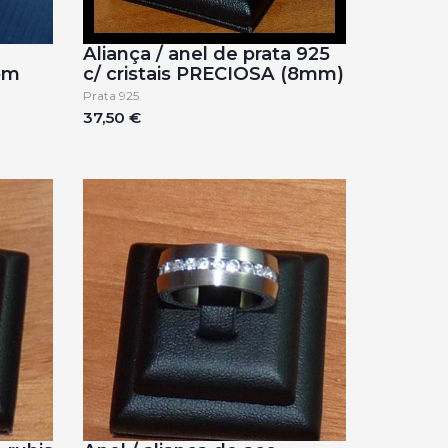
Aliança / anel de prata 925
com
c/ cristais PRECIOSA (8mm)
Prata 925
37,50 €