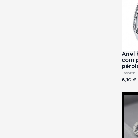
Anel 
com p
pérol
Fashion
8,10 €