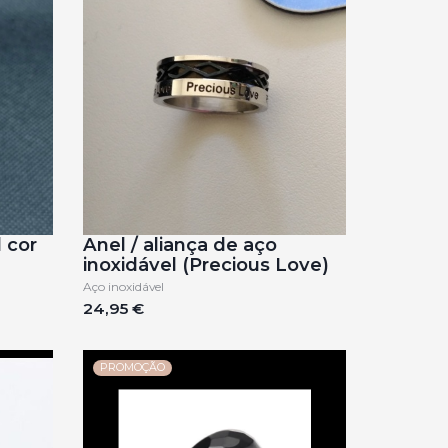
 cor
Anel / aliança de aço
inoxidável (Precious Love)
Aço inoxidável
24,95 €
PROMOÇÃO