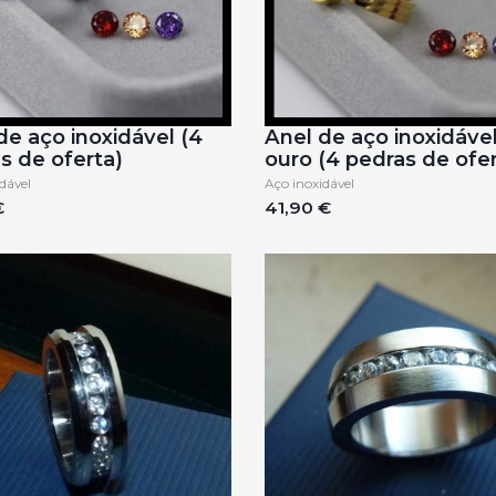
de aço inoxidável (4
Anel de aço inoxidável
s de oferta)
ouro (4 pedras de ofer
dável
Aço inoxidável
€
41,90 €