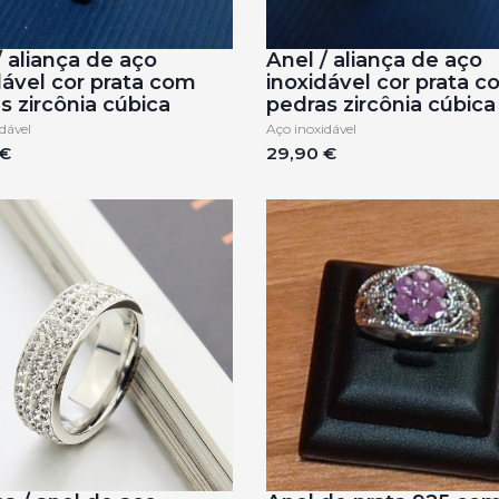
/ aliança de aço
Anel / aliança de aço
dável cor prata com
inoxidável cor prata 
s zircônia cúbica
pedras zircônia cúbica
dável
Aço inoxidável
 €
29,90 €