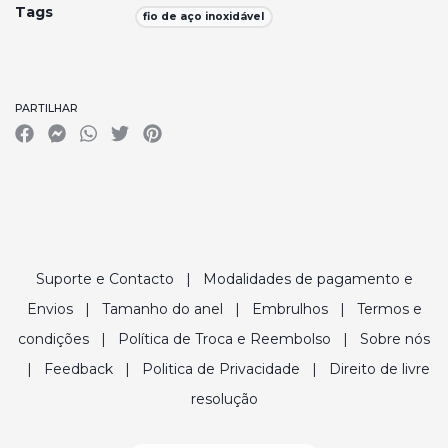
Tags
fio de aço inoxidável
Características
PARTILHAR
Suporte e Contacto
|
Modalidades de pagamento e
Envios
|
Tamanho do anel
|
Embrulhos
|
Termos e
condições
|
Política de Troca e Reembolso
|
Sobre nós
|
Feedback
|
Politica de Privacidade
|
Direito de livre
resolução