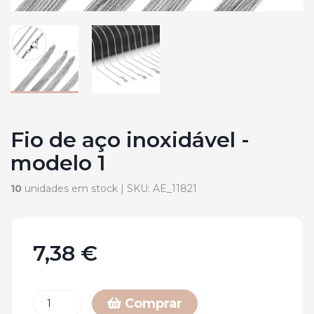
Fio de aço inoxidável -
modelo 1
10
unidades em stock |
SKU:
AE_11821
7,38 €
Comprar