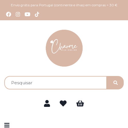
Envio grátis para Portugal (continente e ilhas) em compras > 30 €
Alternar