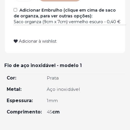
Adicionar Embrulho (clique em cima de saco
de organza, para ver outras opções):
Adicionar à wishlist
Fio de aço inoxidável - modelo 1
Cor:
Prata
Metal:
Aço inoxidável
Espessura:
1mm
Comprimento:
45
cm